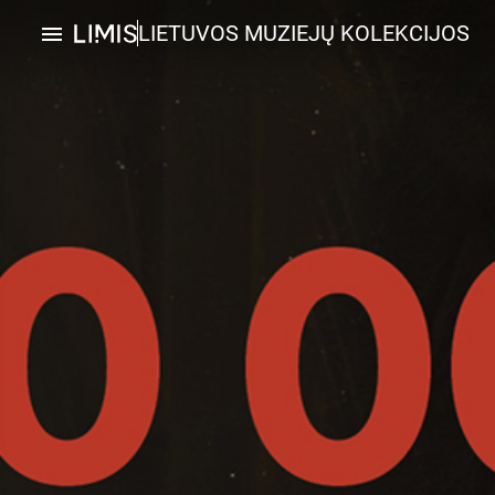
LIETUVOS MUZIEJŲ KOLEKCIJOS
menu