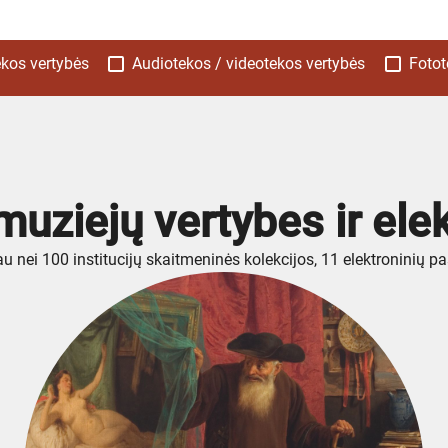
ekos vertybės
Audiotekos / videotekos vertybės
Fotot
muziejų vertybes ir ele
u nei 100 institucijų skaitmeninės kolekcijos, 11 elektroninių p