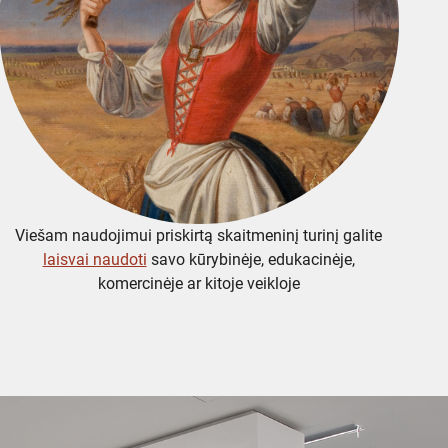
Viešam naudojimui priskirtą skaitmeninį turinį galite
laisvai naudoti
savo kūrybinėje, edukacinėje,
komercinėje ar kitoje veikloje