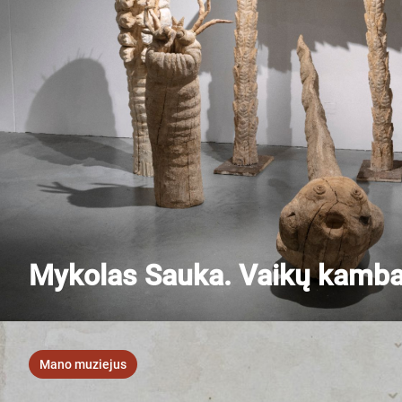
Mykolas Sauka. Vaikų kamba
Mano muziejus