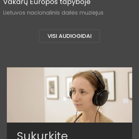
Vakarų Europos tapyboje
Lietuvos nacionalinis dailės muziejus
VISI AUDIOGIDAI
Sukurkite