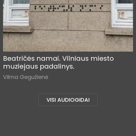
Beatričės namai. Vilniaus miesto
muziejaus padalinys.
Vilma Gegužienė
VISI AUDIOGIDAI