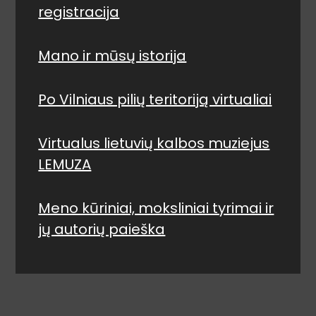
registracija
Mano ir mūsų istorija
Po Vilniaus pilių teritoriją virtualiai
Virtualus lietuvių kalbos muziejus
LEMUZA
Meno kūriniai, moksliniai tyrimai ir
jų autorių paieška