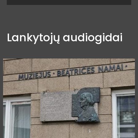
Lankytojų audiogidai