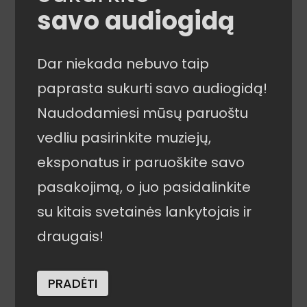
savo audiogidą
Dar niekada nebuvo taip
paprasta sukurti savo audiogidą!
Naudodamiesi mūsų paruoštu
vedliu pasirinkite muziejų,
eksponatus ir paruoškite savo
pasakojimą, o juo pasidalinkite
su kitais svetainės lankytojais ir
draugais!
PRADĖTI