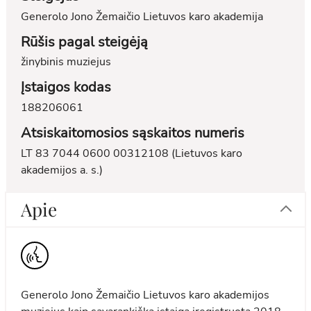
Generolo Jono Žemaičio Lietuvos karo akademija
Rūšis pagal steigėją
žinybinis muziejus
Įstaigos kodas
188206061
Atsiskaitomosios sąskaitos numeris
LT 83 7044 0600 00312108 (Lietuvos karo
akademijos a. s.)
Apie
Generolo Jono Žemaičio Lietuvos karo akademijos