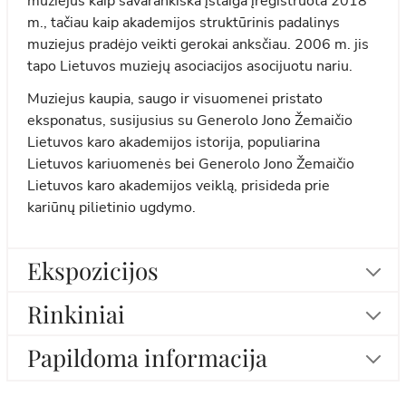
muziejus kaip savarankiška įstaiga įregistruota 2018
m., tačiau kaip akademijos struktūrinis padalinys
muziejus pradėjo veikti gerokai anksčiau. 2006 m. jis
tapo Lietuvos muziejų asociacijos asocijuotu nariu.
Muziejus kaupia, saugo ir visuomenei pristato
eksponatus, susijusius su Generolo Jono Žemaičio
Lietuvos karo akademijos istorija, populiarina
Lietuvos kariuomenės bei Generolo Jono Žemaičio
Lietuvos karo akademijos veiklą, prisideda prie
kariūnų pilietinio ugdymo.
Ekspozicijos
Rinkiniai
Papildoma informacija