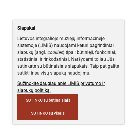
Slapukai
Lietuvos integralioje muziejų informacinėje
sistemoje (LIMIS) naudojami keturi pagrindiniai
slapukų (angl.
cookies
) tipai: būtinieji, funkciniai,
statistiniai ir rinkodariniai. Naršydami toliau Jūs
sutinkate su būtinaisiais slapukais. Taip pat galite
sutikti ir su visų slapukų naudojimu.
Sužinokite daugiau apie LIMIS privatumo ir
slapukų politiką.
SUTINKU su būtinaisiais
SUTINKU su visais