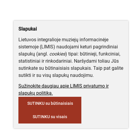
Slapukai
Lietuvos integralioje muziejų informacinėje
sistemoje (LIMIS) naudojami keturi pagrindiniai
slapukų (angl.
cookies
) tipai: būtinieji, funkciniai,
statistiniai ir rinkodariniai. Naršydami toliau Jūs
sutinkate su būtinaisiais slapukais. Taip pat galite
sutikti ir su visų slapukų naudojimu.
Sužinokite daugiau apie LIMIS privatumo ir
slapukų politiką.
SUTINKU su būtinaisiais
SUTINKU su visais