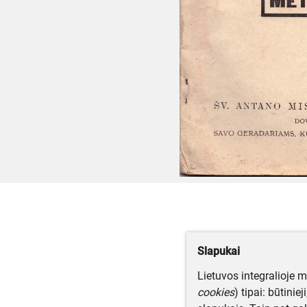
Slapukai
Lietuvos integralioje 
cookies
) tipai: būtinie