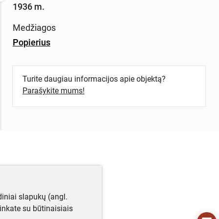
1936 m.
Medžiagos
Popierius
Turite daugiau informacijos apie objektą?
Parašykite mums!
iniai slapukų (angl.
utinkate su būtinaisiais