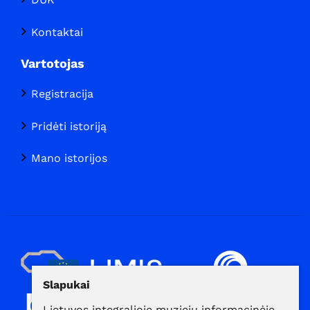
Kontaktai
Vartotojas
Registracija
Pridėti istoriją
Mano istorijos
Slapukai
Lietuvos integralioje muziejų informacinėje