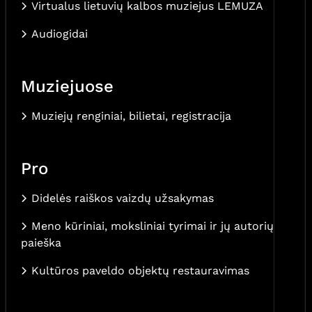
Virtualus lietuvių kalbos muziejus LEMUZA
Audiogidai
Muziejuose
Muziejų renginiai, bilietai, registracija
Pro
Didelės raiškos vaizdų užsakymas
Meno kūriniai, moksliniai tyrimai ir jų autorių
paieška
Kultūros paveldo objektų restauravimas