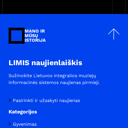
MANO IR
MŪSŲ
ISTORIJA
LIMIS naujienlaiškis
Sužinokite Lietuvos integralios muziejų
informacinės sistemos naujienas pirmieji.
Pasirinkti ir užsakyti naujienas
Kategorijos
Gyvenimas