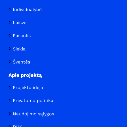
Individualybė
Laisvė
Pasaulis
Siekiai
Šventės
Apie projektą
Projekto idėja
Privatumo politika
Naudojimo sąlygos
DUK