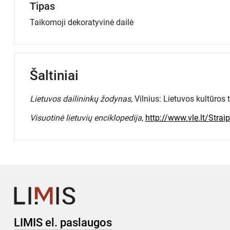
Tipas
Taikomoji dekoratyvinė dailė
Šaltiniai
Lietuvos dailininkų žodynas
, Vilnius: Lietuvos kultūros
Visuotinė lietuvių enciklopedija
,
http://www.vle.lt/Strai
LIMIS el. paslaugos