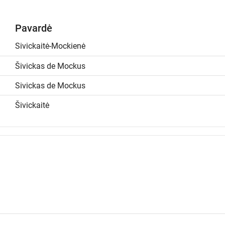
Pavardė
Sivickaitė-Mockienė
Šivickas de Mockus
Sivickas de Mockus
Šivickaitė