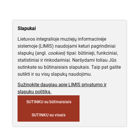
Slapukai
Lietuvos integralioje muziejų informacinėje
sistemoje (LIMIS) naudojami keturi pagrindiniai
slapukų (angl.
cookies
) tipai: būtinieji, funkciniai,
statistiniai ir rinkodariniai. Naršydami toliau Jūs
sutinkate su būtinaisiais slapukais. Taip pat galite
sutikti ir su visų slapukų naudojimu.
Sužinokite daugiau apie LIMIS privatumo ir
slapukų politiką.
SUTINKU su būtinaisiais
SUTINKU su visais