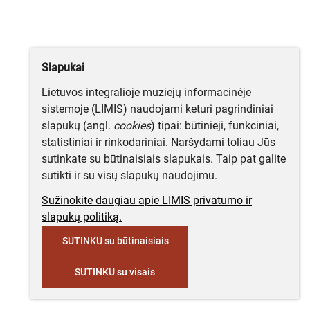
Slapukai
Lietuvos integralioje muziejų informacinėje
sistemoje (LIMIS) naudojami keturi pagrindiniai
slapukų (angl.
cookies
) tipai: būtinieji, funkciniai,
statistiniai ir rinkodariniai. Naršydami toliau Jūs
sutinkate su būtinaisiais slapukais. Taip pat galite
sutikti ir su visų slapukų naudojimu.
Sužinokite daugiau apie LIMIS privatumo ir
slapukų politiką.
SUTINKU su būtinaisiais
SUTINKU su visais