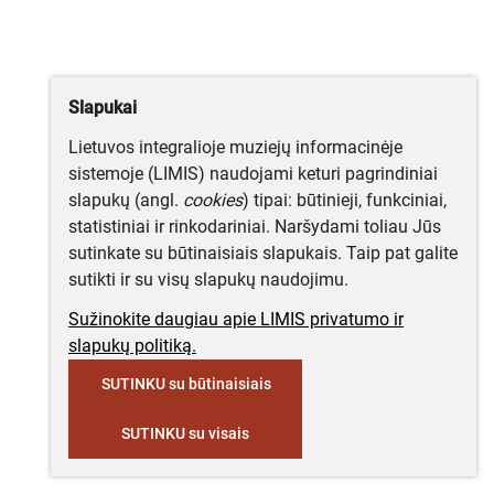
Slapukai
Lietuvos integralioje muziejų informacinėje
sistemoje (LIMIS) naudojami keturi pagrindiniai
slapukų (angl.
cookies
) tipai: būtinieji, funkciniai,
statistiniai ir rinkodariniai. Naršydami toliau Jūs
sutinkate su būtinaisiais slapukais. Taip pat galite
sutikti ir su visų slapukų naudojimu.
Sužinokite daugiau apie LIMIS privatumo ir
slapukų politiką.
SUTINKU su būtinaisiais
SUTINKU su visais