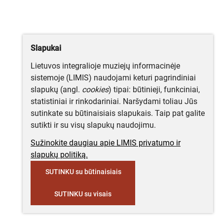
Slapukai
Lietuvos integralioje muziejų informacinėje
sistemoje (LIMIS) naudojami keturi pagrindiniai
slapukų (angl.
cookies
) tipai: būtinieji, funkciniai,
statistiniai ir rinkodariniai. Naršydami toliau Jūs
sutinkate su būtinaisiais slapukais. Taip pat galite
sutikti ir su visų slapukų naudojimu.
Sužinokite daugiau apie LIMIS privatumo ir
slapukų politiką.
SUTINKU su būtinaisiais
SUTINKU su visais