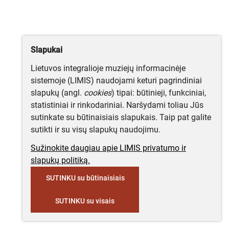
Slapukai
Lietuvos integralioje muziejų informacinėje
sistemoje (LIMIS) naudojami keturi pagrindiniai
slapukų (angl.
cookies
) tipai: būtinieji, funkciniai,
statistiniai ir rinkodariniai. Naršydami toliau Jūs
sutinkate su būtinaisiais slapukais. Taip pat galite
sutikti ir su visų slapukų naudojimu.
Sužinokite daugiau apie LIMIS privatumo ir
slapukų politiką.
SUTINKU su būtinaisiais
SUTINKU su visais