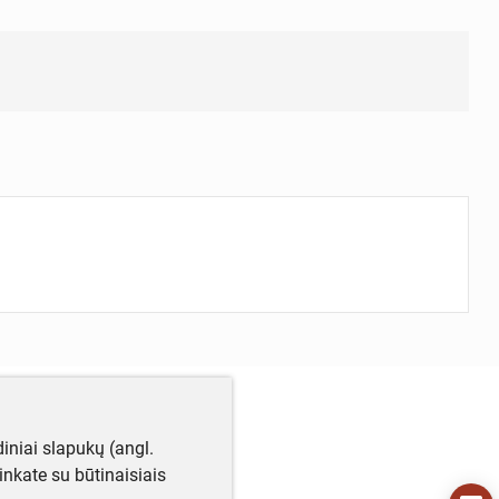
iniai slapukų (angl.
utinkate su būtinaisiais