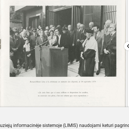
muziejų informacinėje sistemoje (LIMIS) naudojami keturi pagrind