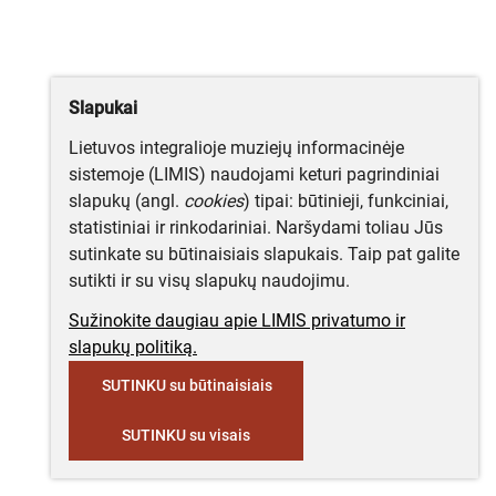
Slapukai
Lietuvos integralioje muziejų informacinėje
sistemoje (LIMIS) naudojami keturi pagrindiniai
slapukų (angl.
cookies
) tipai: būtinieji, funkciniai,
statistiniai ir rinkodariniai. Naršydami toliau Jūs
sutinkate su būtinaisiais slapukais. Taip pat galite
sutikti ir su visų slapukų naudojimu.
Sužinokite daugiau apie LIMIS privatumo ir
slapukų politiką.
SUTINKU su būtinaisiais
SUTINKU su visais