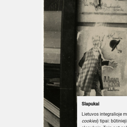
Slapukai
Lietuvos integralioje 
cookies
) tipai: būtinie