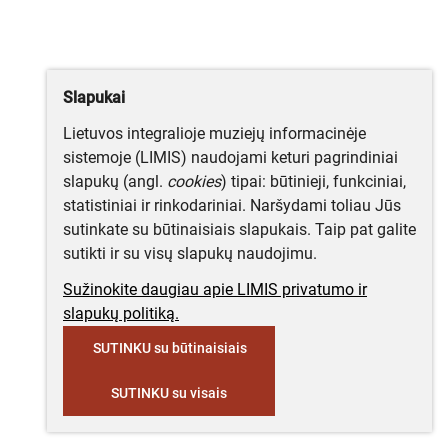
Slapukai
Lietuvos integralioje muziejų informacinėje
sistemoje (LIMIS) naudojami keturi pagrindiniai
slapukų (angl.
cookies
) tipai: būtinieji, funkciniai,
statistiniai ir rinkodariniai. Naršydami toliau Jūs
sutinkate su būtinaisiais slapukais. Taip pat galite
sutikti ir su visų slapukų naudojimu.
Sužinokite daugiau apie LIMIS privatumo ir
slapukų politiką.
SUTINKU su būtinaisiais
SUTINKU su visais