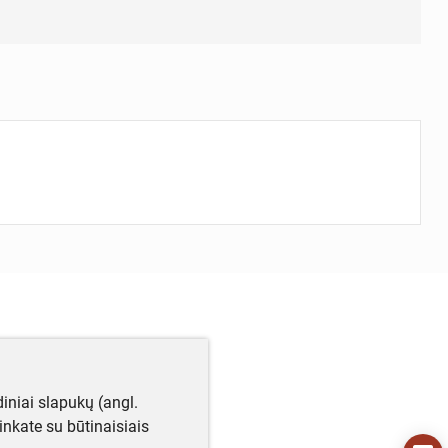
iniai slapukų (angl.
utinkate su būtinaisiais