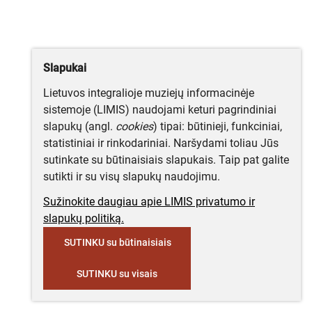
Slapukai
Lietuvos integralioje muziejų informacinėje
sistemoje (LIMIS) naudojami keturi pagrindiniai
slapukų (angl.
cookies
) tipai: būtinieji, funkciniai,
statistiniai ir rinkodariniai. Naršydami toliau Jūs
sutinkate su būtinaisiais slapukais. Taip pat galite
sutikti ir su visų slapukų naudojimu.
Sužinokite daugiau apie LIMIS privatumo ir
slapukų politiką.
SUTINKU su būtinaisiais
SUTINKU su visais