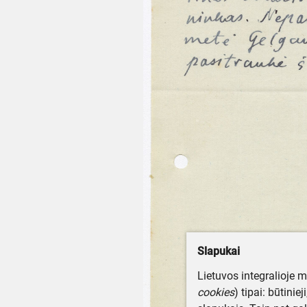
Slapukai
Lietuvos integralioje 
cookies
) tipai: būtinie