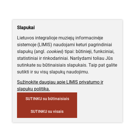
Slapukai
Lietuvos integralioje muziejų informacinėje
sistemoje (LIMIS) naudojami keturi pagrindiniai
slapukų (angl.
cookies
) tipai: būtinieji, funkciniai,
statistiniai ir rinkodariniai. Naršydami toliau Jūs
sutinkate su būtinaisiais slapukais. Taip pat galite
sutikti ir su visų slapukų naudojimu.
Sužinokite daugiau apie LIMIS privatumo ir
slapukų politiką.
SUTINKU su būtinaisiais
SUTINKU su visais