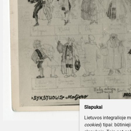
Slapukai
Lietuvos integralioje 
cookies
) tipai: būtinie