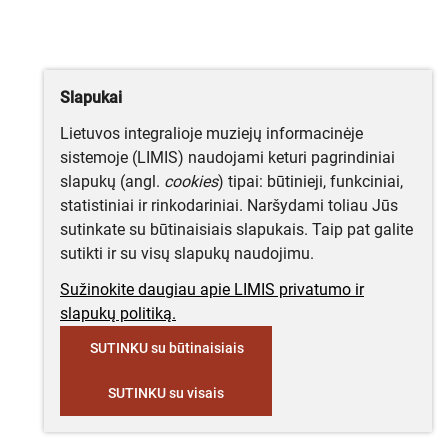
Slapukai
Lietuvos integralioje muziejų informacinėje
sistemoje (LIMIS) naudojami keturi pagrindiniai
slapukų (angl.
cookies
) tipai: būtinieji, funkciniai,
statistiniai ir rinkodariniai. Naršydami toliau Jūs
sutinkate su būtinaisiais slapukais. Taip pat galite
sutikti ir su visų slapukų naudojimu.
Sužinokite daugiau apie LIMIS privatumo ir
slapukų politiką.
SUTINKU su būtinaisiais
SUTINKU su visais