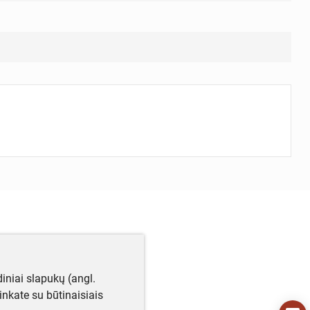
iniai slapukų (angl.
utinkate su būtinaisiais