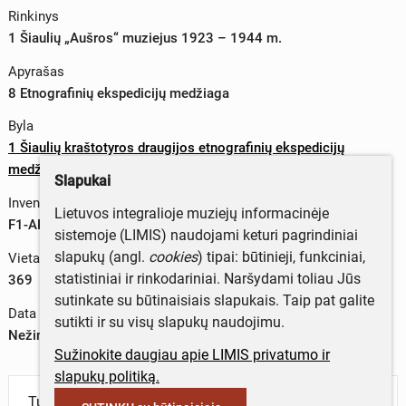
Rinkinys
1 Šiaulių „Aušros“ muziejus 1923 – 1944 m.
Apyrašas
8 Etnografinių ekspedicijų medžiaga
Byla
1 Šiaulių kraštotyros draugijos etnografinių ekspedicijų
medžiaga
Slapukai
Inventorinis numeris
Lietuvos integralioje muziejų informacinėje
F1-AP8-B1-L369
sistemoje (LIMIS) naudojami keturi pagrindiniai
slapukų (angl.
cookies
) tipai: būtinieji, funkciniai,
Vieta byloje
statistiniai ir rinkodariniai. Naršydami toliau Jūs
369
sutinkate su būtinaisiais slapukais. Taip pat galite
Data
sutikti ir su visų slapukų naudojimu.
Nežinoma data
Sužinokite daugiau apie LIMIS privatumo ir
slapukų politiką.
Turite daugiau informacijos apie objektą?