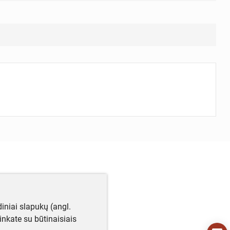
iniai slapukų (angl.
utinkate su būtinaisiais