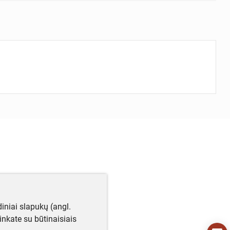
iniai slapukų (angl.
utinkate su būtinaisiais