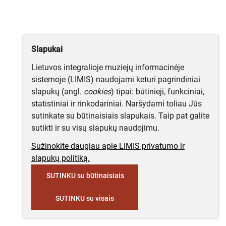
Slapukai
Lietuvos integralioje muziejų informacinėje
sistemoje (LIMIS) naudojami keturi pagrindiniai
slapukų (angl.
cookies
) tipai: būtinieji, funkciniai,
statistiniai ir rinkodariniai. Naršydami toliau Jūs
sutinkate su būtinaisiais slapukais. Taip pat galite
sutikti ir su visų slapukų naudojimu.
Sužinokite daugiau apie LIMIS privatumo ir
slapukų politiką.
SUTINKU su būtinaisiais
SUTINKU su visais