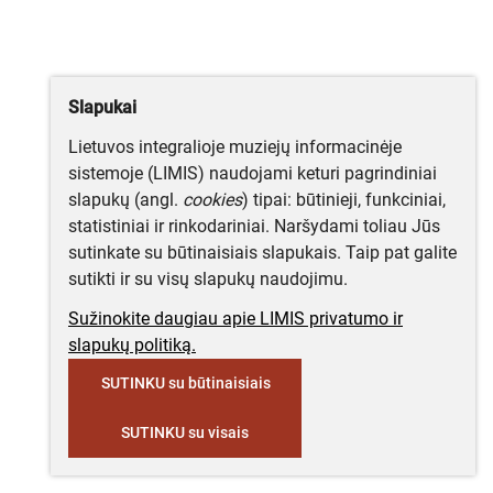
Slapukai
Lietuvos integralioje muziejų informacinėje
sistemoje (LIMIS) naudojami keturi pagrindiniai
slapukų (angl.
cookies
) tipai: būtinieji, funkciniai,
statistiniai ir rinkodariniai. Naršydami toliau Jūs
sutinkate su būtinaisiais slapukais. Taip pat galite
sutikti ir su visų slapukų naudojimu.
Sužinokite daugiau apie LIMIS privatumo ir
slapukų politiką.
SUTINKU su būtinaisiais
SUTINKU su visais