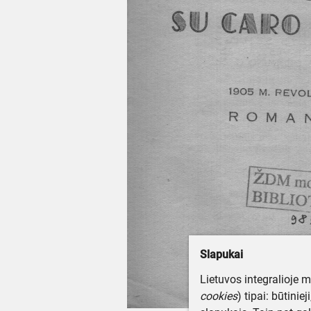
Slapukai
Lietuvos integralioje 
cookies
) tipai: būtinie