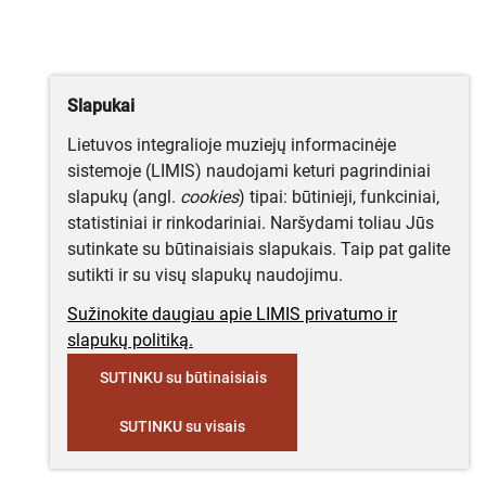
Slapukai
Lietuvos integralioje muziejų informacinėje
sistemoje (LIMIS) naudojami keturi pagrindiniai
slapukų (angl.
cookies
) tipai: būtinieji, funkciniai,
statistiniai ir rinkodariniai. Naršydami toliau Jūs
sutinkate su būtinaisiais slapukais. Taip pat galite
sutikti ir su visų slapukų naudojimu.
Sužinokite daugiau apie LIMIS privatumo ir
slapukų politiką.
SUTINKU su būtinaisiais
SUTINKU su visais