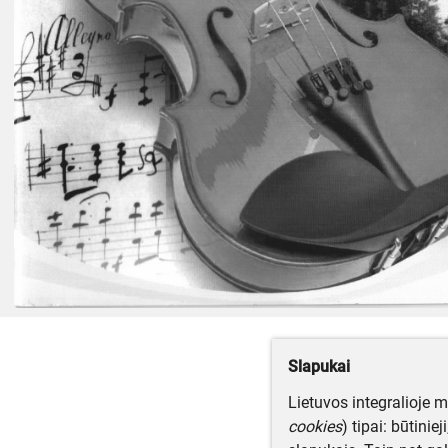
Slapukai
Lietuvos integralioje 
cookies
) tipai: būtinie