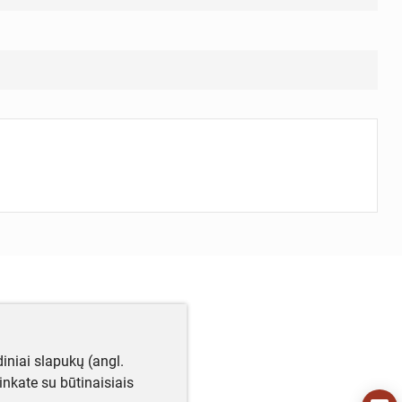
iniai slapukų (angl.
utinkate su būtinaisiais