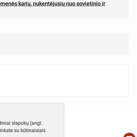
menės karių, nukentėjusių nuo sovietinio ir
iniai slapukų (angl.
utinkate su būtinaisiais