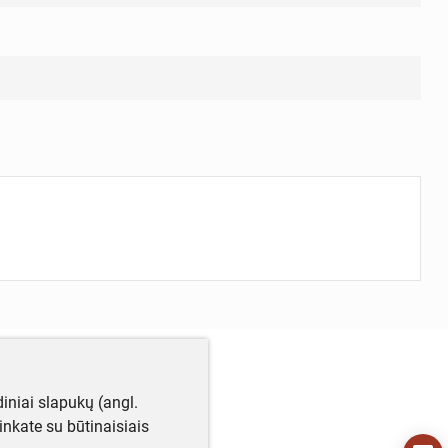
iniai slapukų (angl.
utinkate su būtinaisiais