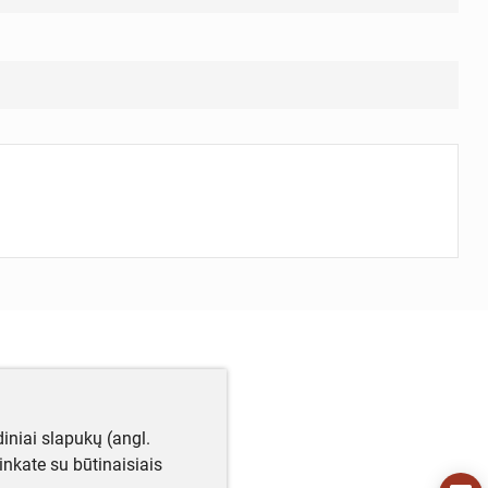
iniai slapukų (angl.
utinkate su būtinaisiais