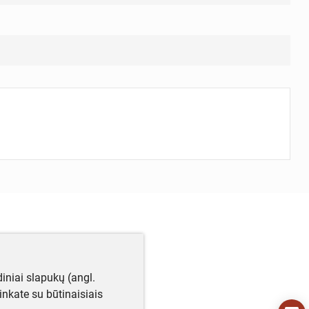
iniai slapukų (angl.
utinkate su būtinaisiais