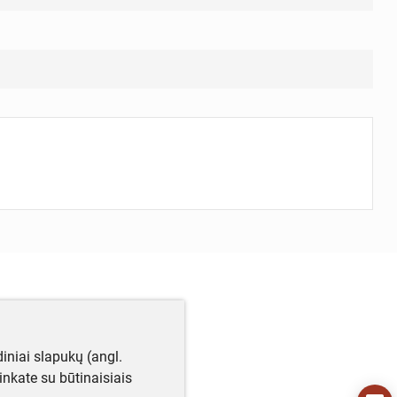
iniai slapukų (angl.
utinkate su būtinaisiais