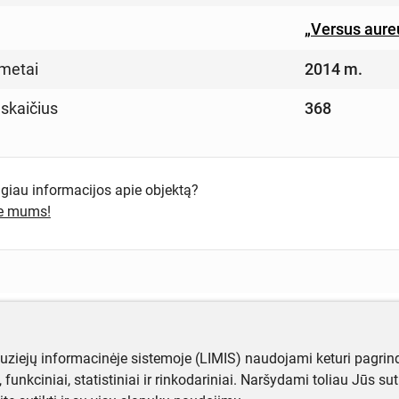
„Versus aure
metai
2014 m.
 skaičius
368
ugiau informacijos apie objektą?
te mums!
muziejų informacinėje sistemoje (LIMIS) naudojami keturi pagrind
ji, funkciniai, statistiniai ir rinkodariniai. Naršydami toliau Jūs s