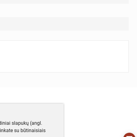
iniai slapukų (angl.
utinkate su būtinaisiais