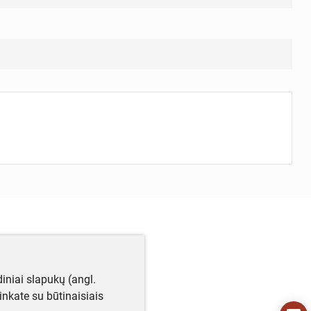
iniai slapukų (angl.
utinkate su būtinaisiais