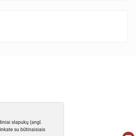
iniai slapukų (angl.
utinkate su būtinaisiais