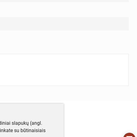
iniai slapukų (angl.
utinkate su būtinaisiais