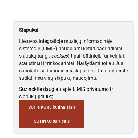
Slapukai
Lietuvos integralioje muziejų informacinėje
sistemoje (LIMIS) naudojami keturi pagrindiniai
slapukų (angl.
cookies
) tipai: būtinieji, funkciniai,
statistiniai ir rinkodariniai. Naršydami toliau Jūs
sutinkate su būtinaisiais slapukais. Taip pat galite
sutikti ir su visų slapukų naudojimu.
Sužinokite daugiau apie LIMIS privatumo ir
slapukų politiką.
SUTINKU su būtinaisiais
SUTINKU su visais