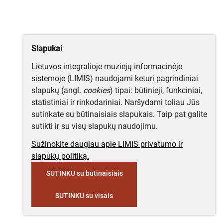
Slapukai
Lietuvos integralioje muziejų informacinėje
sistemoje (LIMIS) naudojami keturi pagrindiniai
slapukų (angl.
cookies
) tipai: būtinieji, funkciniai,
statistiniai ir rinkodariniai. Naršydami toliau Jūs
sutinkate su būtinaisiais slapukais. Taip pat galite
sutikti ir su visų slapukų naudojimu.
Sužinokite daugiau apie LIMIS privatumo ir
slapukų politiką.
SUTINKU su būtinaisiais
SUTINKU su visais