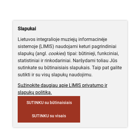
Slapukai
Lietuvos integralioje muziejų informacinėje
sistemoje (LIMIS) naudojami keturi pagrindiniai
slapukų (angl.
cookies
) tipai: būtinieji, funkciniai,
statistiniai ir rinkodariniai. Naršydami toliau Jūs
sutinkate su būtinaisiais slapukais. Taip pat galite
sutikti ir su visų slapukų naudojimu.
Sužinokite daugiau apie LIMIS privatumo ir
slapukų politiką.
SUTINKU su būtinaisiais
SUTINKU su visais