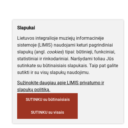
Slapukai
Lietuvos integralioje muziejų informacinėje
sistemoje (LIMIS) naudojami keturi pagrindiniai
slapukų (angl.
cookies
) tipai: būtinieji, funkciniai,
statistiniai ir rinkodariniai. Naršydami toliau Jūs
sutinkate su būtinaisiais slapukais. Taip pat galite
sutikti ir su visų slapukų naudojimu.
Sužinokite daugiau apie LIMIS privatumo ir
slapukų politiką.
SUTINKU su būtinaisiais
SUTINKU su visais