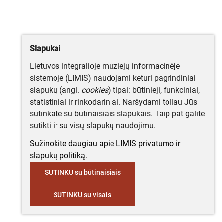
Slapukai
Lietuvos integralioje muziejų informacinėje
sistemoje (LIMIS) naudojami keturi pagrindiniai
slapukų (angl.
cookies
) tipai: būtinieji, funkciniai,
statistiniai ir rinkodariniai. Naršydami toliau Jūs
sutinkate su būtinaisiais slapukais. Taip pat galite
sutikti ir su visų slapukų naudojimu.
Sužinokite daugiau apie LIMIS privatumo ir
slapukų politiką.
SUTINKU su būtinaisiais
SUTINKU su visais