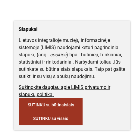
Slapukai
Lietuvos integralioje muziejų informacinėje
sistemoje (LIMIS) naudojami keturi pagrindiniai
slapukų (angl.
cookies
) tipai: būtinieji, funkciniai,
statistiniai ir rinkodariniai. Naršydami toliau Jūs
sutinkate su būtinaisiais slapukais. Taip pat galite
sutikti ir su visų slapukų naudojimu.
Sužinokite daugiau apie LIMIS privatumo ir
slapukų politiką.
SUTINKU su būtinaisiais
SUTINKU su visais